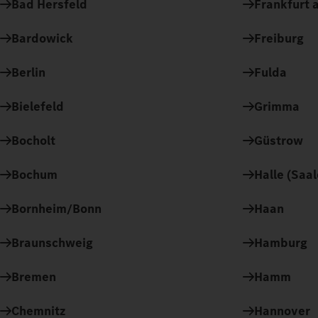
Bad Hersfeld
Frankfurt a
Bardowick
Freiburg
Berlin
Fulda
Bielefeld
Grimma
Bocholt
Güstrow
Bochum
Halle (Saal
Bornheim/Bonn
Haan
Braunschweig
Hamburg
Bremen
Hamm
Chemnitz
Hannover