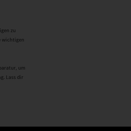
igen zu
e wichtigen
paratur, um
. Lass dir