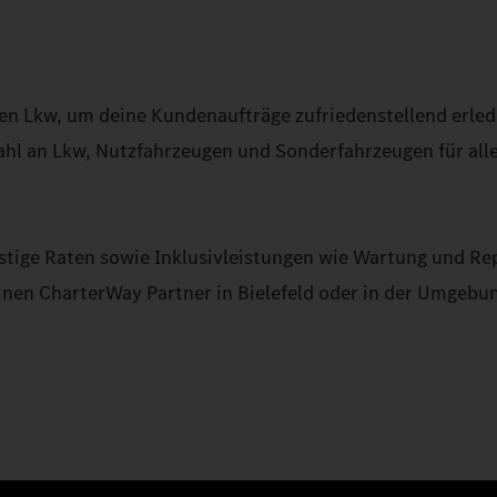
en Lkw, um deine Kundenaufträge zufriedenstellend erled
ahl an Lkw, Nutzfahrzeugen und Sonderfahrzeugen für all
tige Raten sowie Inklusivleistungen wie Wartung und Re
nen CharterWay Partner in Bielefeld oder in der Umgebung