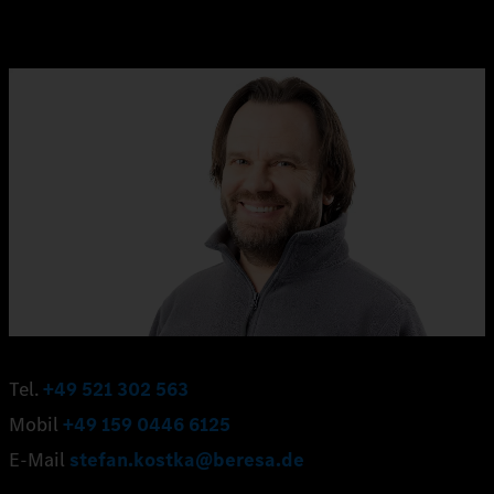
Tel.
+49 521 302 563
Mobil
+49 159 0446 6125
E-Mail
stefan.kostka@beresa.de