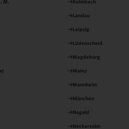
. M.
Kulmbach
Landau
Leipzig
Lüdenscheid
Magdeburg
e)
Mainz
Mannheim
München
Nagold
Neckarsulm