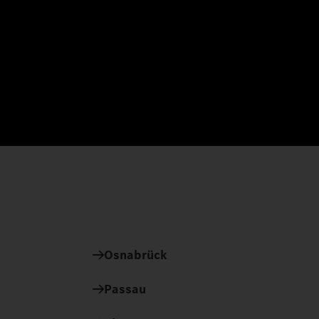
Osnabrück
Passau