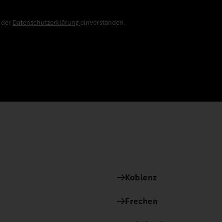
e der
Datenschutzerklärung
einverstanden.
Koblenz
Frechen