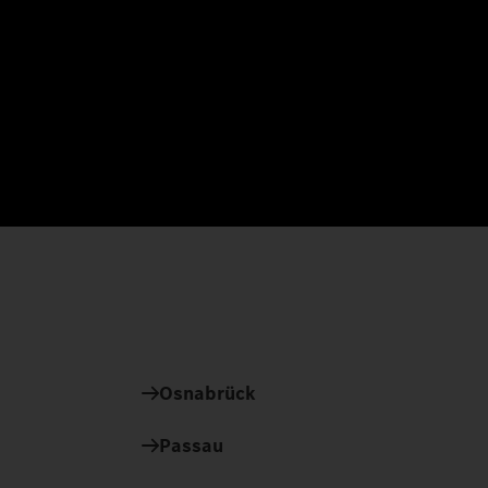
Osnabrück
Passau