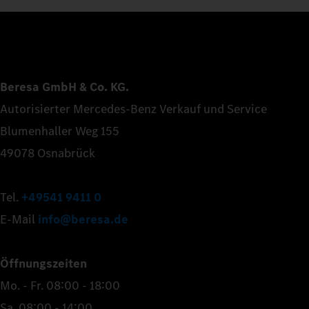
Beresa GmbH & Co. KG.
Autorisierter Mercedes-Benz Verkauf und Service
Blumenhaller Weg 155
49078 Osnabrück
Tel.
+49541 9411 0
E-Mail
info@beresa.de
Öffnungszeiten
Mo. - Fr. 08:00 - 18:00
Sa. 08:00 - 14:00