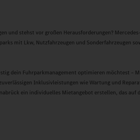
agen und stehst vor großen Herausforderungen? Mercedes
hrparks mit Lkw, Nutzfahrzeugen und Sonderfahrzeugen so
gfristig dein Fuhrparkmanagement optimieren möchtest – 
 zuverlässigen Inklusivleistungen wie Wartung und Repara
abrück ein individuelles Mietangebot erstellen, das auf 