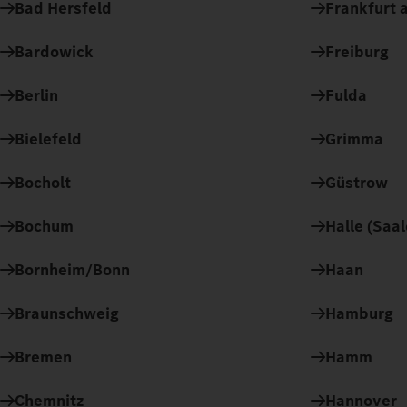
Bad Hersfeld
Frankfurt a
Bardowick
Freiburg
Berlin
Fulda
Bielefeld
Grimma
Bocholt
Güstrow
Bochum
Halle (Saal
Bornheim/Bonn
Haan
Braunschweig
Hamburg
Bremen
Hamm
Chemnitz
Hannover