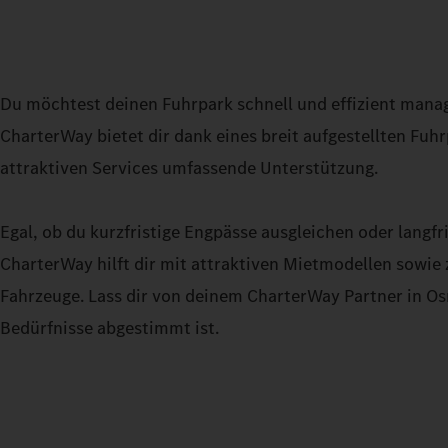
Du möchtest deinen Fuhrpark schnell und effizient man
CharterWay bietet dir dank eines breit aufgestellten Fu
attraktiven Services umfassende Unterstützung.
Egal, ob du kurzfristige Engpässe ausgleichen oder lan
CharterWay hilft dir mit attraktiven Mietmodellen sowie
Fahrzeuge. Lass dir von deinem CharterWay Partner in Osn
Bedürfnisse abgestimmt ist.