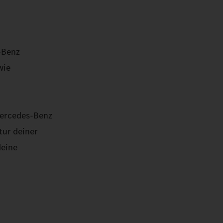
-Benz
wie
Mercedes-Benz
tur deiner
deine