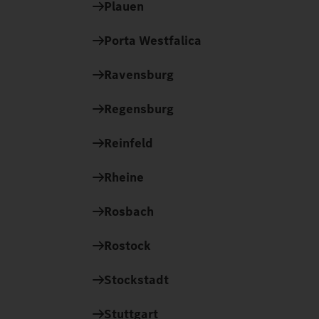
Plauen
Porta Westfalica
Ravensburg
Regensburg
Reinfeld
Rheine
Rosbach
Rostock
Stockstadt
Stuttgart