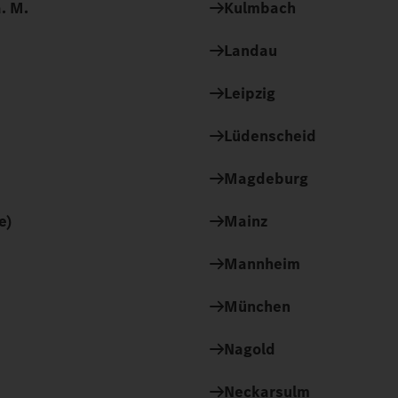
. M.
Kulmbach
Landau
Leipzig
Lüdenscheid
Magdeburg
e)
Mainz
Mannheim
München
Nagold
Neckarsulm