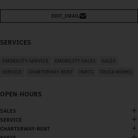
EDIT_EMAIL
SERVICES
EMOBILITY-SERVICE
EMOBILITY-SALES
SALES
SERVICE
CHARTERWAY-RENT
PARTS
TRUCK-WORKS
OPEN-HOURS
SALES
SERVICE
CHARTERWAY-RENT
PARTS