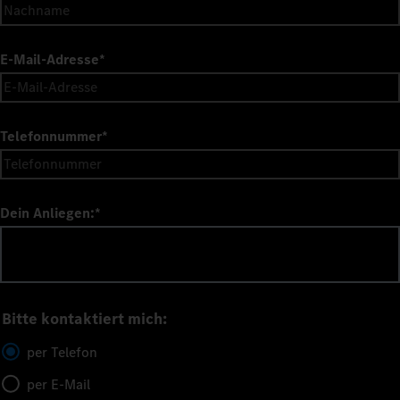
E-Mail-Adresse
*
Telefonnummer
*
Dein Anliegen:
*
Bitte kontaktiert mich:
per Telefon
per E-Mail