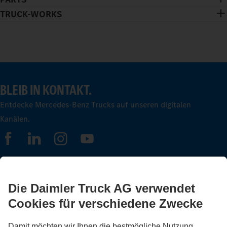
TRUCK-WORKS
BLEIB IN KONTAKT.
Entdecke Mercedes-Benz Trucks auf unseren digitalen
Kanälen.