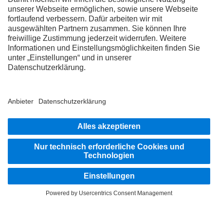
FOLLOW THE ROADSTARS.
Tausche jetzt Erfahrungen mit anderen Truckerinnen und
Truckern aus.
Steig ein
Impressum
Datenschutz
Rechtliche Hinweise
Hinweisgebersystem
Weitere Datenschutzhinweise