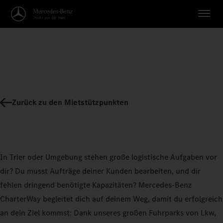
Zurück zu den Mietstützpunkten
In Trier oder Umgebung stehen große logistische Aufgaben vor
dir? Du musst Aufträge deiner Kunden bearbeiten, und dir
fehlen dringend benötigte Kapazitäten? Mercedes-Benz
CharterWay begleitet dich auf deinem Weg, damit du erfolgreich
an dein Ziel kommst: Dank unseres großen Fuhrparks von Lkw,