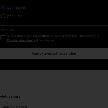
per Telefon
per E-Mail
*Pflichtfeld
Ich erkläre mich mit der Verarbeitung der eingegebenen Daten, sowie der
Datenschutzerklärung
einverstanden.
Kontaktwunsch absenden
Augsburg
Baden-Baden