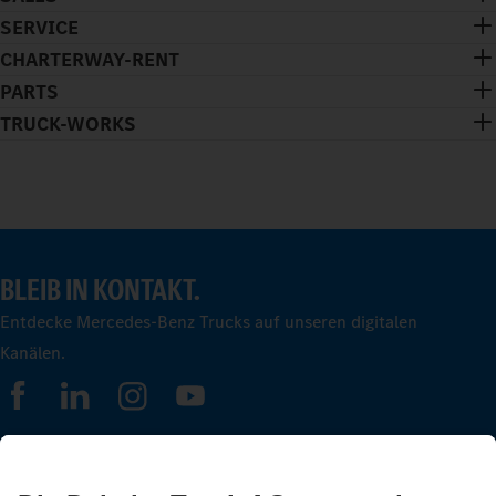
SERVICE
CHARTERWAY-RENT
PARTS
TRUCK-WORKS
BLEIB IN KONTAKT.
Entdecke Mercedes-Benz Trucks auf unseren digitalen
Kanälen.