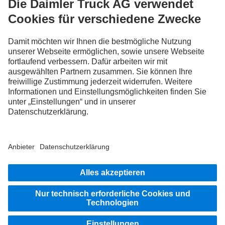
FOLLOW THE ROADSTARS.
Tausche jetzt Erfahrungen mit anderen Truckerinnen und
Truckern aus.
Steig ein
Impressum
Datenschutz