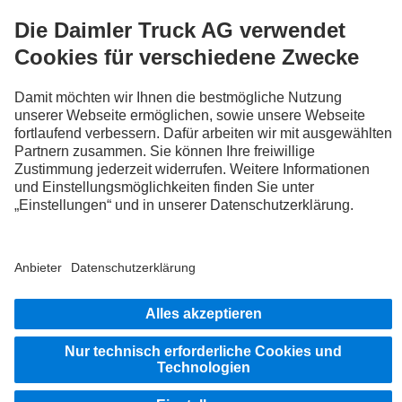
FOLLOW THE ROADSTARS.
Tausche jetzt Erfahrungen mit anderen Truckerinnen und
Truckern aus.
Steig ein
Impressum
Datenschutz
Rechtliche Hinweise
Hinweisgebersystem
Weitere Datenschutzhinweise