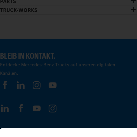
PARTS
TRUCK-WORKS
BLEIB IN KONTAKT.
Entdecke Mercedes-Benz Trucks auf unseren digitalen
Kanälen.