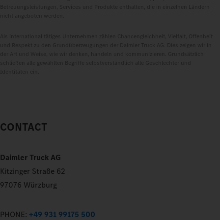
Betreuungsleistungen, Services und Produkte enthalten, die in einzelnen Ländern
nicht angeboten werden.
Als international tätiges Unternehmen zählen Chancengleichheit, Vielfalt, Offenheit
und Respekt zu den Grundüberzeugungen der Daimler Truck AG. Dies zeigen wir in
der Art und Weise, wie wir denken, handeln und kommunizieren. Grundsätzlich
schließen alle gewählten Begriffe selbstverständlich alle Geschlechter und
Identitäten ein.
CONTACT
Daimler Truck AG
Kitzinger Straße 62
97076 Würzburg
PHONE:
+49 931 99175 500