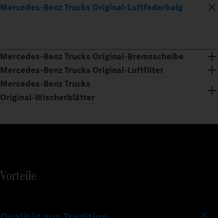
Mercedes‑Benz Trucks Original‑Luftfederbalg
Mercedes‑Benz Trucks Original‑Bremsscheibe
Mercedes‑Benz Trucks Original‑Luftfilter
Mercedes‑Benz Trucks
Original‑Wischerblätter
Vorteile
Qualität aus Tradition