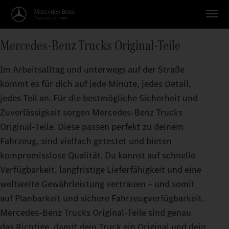
Mercedes‑Benz Trucks Original-Teile
Im Arbeitsalltag und unterwegs auf der Straße
kommt es für dich auf jede Minute, jedes Detail,
jedes Teil an. Für die bestmögliche Sicherheit und
Zuverlässigkeit sorgen Mercedes‑Benz Trucks
Original‑Teile. Diese passen perfekt zu deinem
Fahrzeug, sind vielfach getestet und bieten
kompromisslose Qualität. Du kannst auf schnelle
Verfügbarkeit, langfristige Lieferfähigkeit und eine
weltweite Gewährleistung vertrauen – und somit
auf Planbarkeit und sichere Fahrzeugverfügbarkeit.
Mercedes‑Benz Trucks Original-Teile sind genau
das Richtige, damit dein Truck ein Original und dein