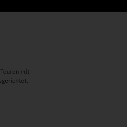
 Touren mit
sgerichtet.