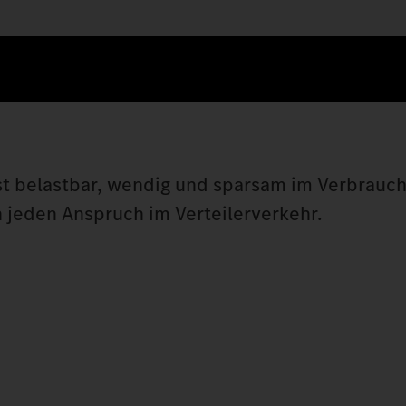
ist belastbar, wendig und sparsam im Verbrauc
ch jeden Anspruch im Verteilerverkehr.