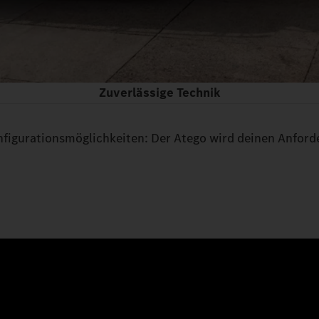
Zuverlässige Technik
igurationsmöglichkeiten: Der Atego wird deinen Anforde