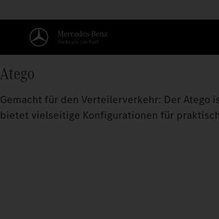
Atego
Gemacht für den Verteilerverkehr: Der Atego 
bietet vielseitige Konfigurationen für praktis