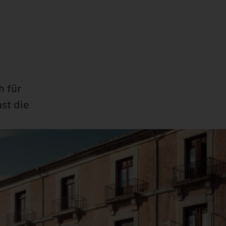
h für
st die