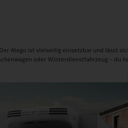
 Atego ist vielseitig einsetzbar und lässt sic
tschenwagen oder Winterdienstfahrzeug – du ha