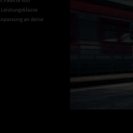
n Palette von
 Leistungsklasse
Anpassung an deine