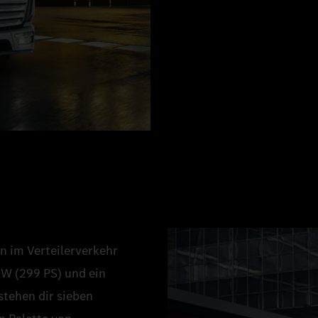
n im Verteilerverkehr
kW (299 PS) und ein
tehen dir sieben