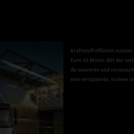
Kraftstoff effizient nutzen
Euro VI‑Motor. Mit der se
du souverän und voraussch
eine entspannte, sichere u