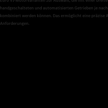
Euro VI‑Motorvarianten zur Auswahl, die mit einer breite
handgeschalteten und automatisierten Getrieben je nach
kombiniert werden können. Das ermöglicht eine präzise 
Anforderungen.