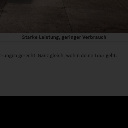
Starke Leistung, geringer Verbrauch
rungen gerecht. Ganz gleich, wohin deine Tour geht.