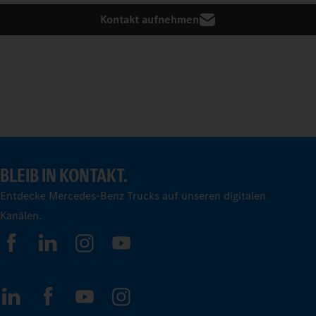
Kontakt aufnehmen
BLEIB IN KONTAKT.
Entdecke Mercedes-Benz Trucks auf unseren digitalen
Kanälen.