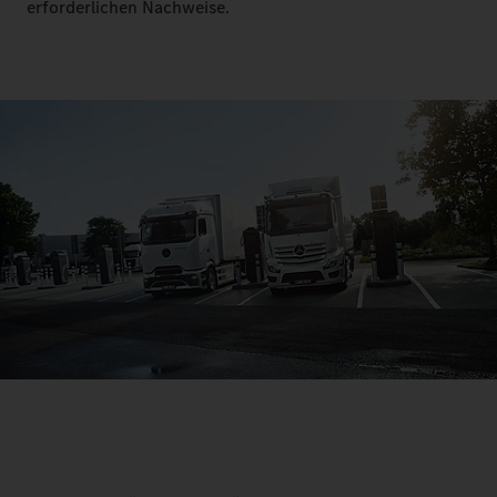
erforderlichen Nachweise.